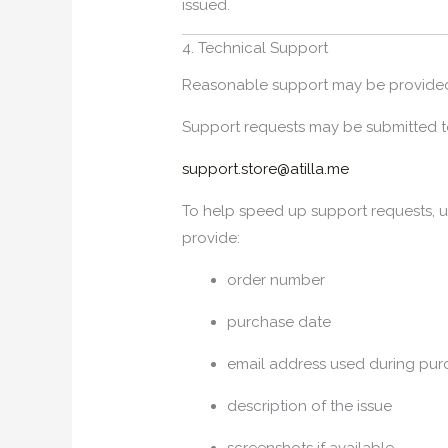
issued.
4. Technical Support
Reasonable support may be provided 
Support requests may be submitted t
support.store@atilla.me
To help speed up support requests, 
provide:
order number
purchase date
email address used during pur
description of the issue