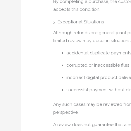
By completing a purchase, the cus
accepts this condition.
3. Exceptional Situations
Although refunds are generally not pr
limited review may occur in situations
accidental duplicate payment
corrupted or inaccessible files
incorrect digital product deliv
successful payment without de
Any such cases may be reviewed from
perspective.
A review does not guarantee that a r