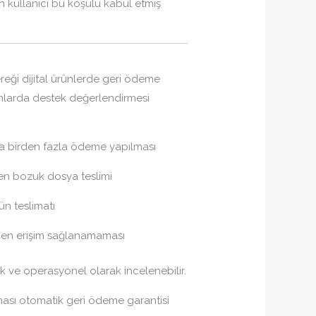
 kullanıcı bu koşulu kabul etmiş
reği dijital ürünlerde geri ödeme
mlarda destek değerlendirmesi
ıkla birden fazla ödeme yapılması
yen bozuk dosya teslimi
ün teslimatı
en erişim sağlanamaması
k ve operasyonel olarak incelenebilir.
ası otomatik geri ödeme garantisi