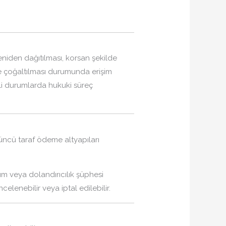
yeniden dağıtılması, korsan şekilde
de çoğaltılması durumunda erişim
ekli durumlarda hukuki süreç
üncü taraf ödeme altyapıları
ım veya dolandırıcılık şüphesi
elenebilir veya iptal edilebilir.