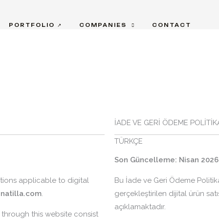
PORTFOLIO ↗
COMPANIES
CONTACT
İADE VE GERİ ÖDEME POLİTİK
TÜRKÇE
Son Güncelleme: Nisan 2026
tions applicable to digital
Bu İade ve Geri Ödeme Politik
inatilla.com
.
gerçekleştirilen dijital ürün satı
açıklamaktadır.
 through this website consist