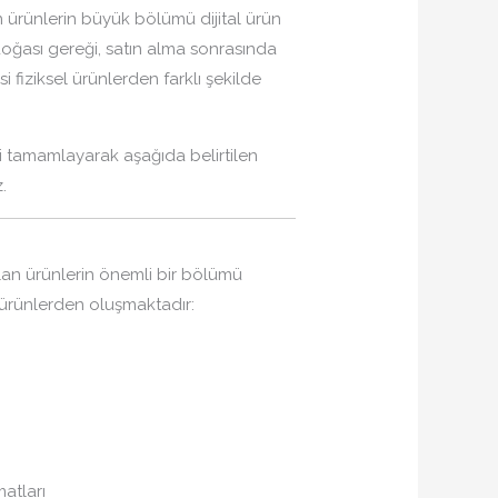
n ürünlerin büyük bölümü dijital ürün
n doğası gereği, satın alma sonrasında
si fiziksel ürünlerden farklı şekilde
i tamamlayarak aşağıda belirtilen
.
lan ürünlerin önemli bir bölümü
l ürünlerden oluşmaktadır:
atları