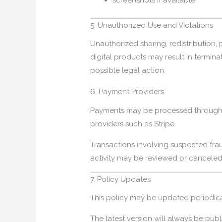
screenshots if available
5. Unauthorized Use and Violations
Unauthorized sharing, redistribution, 
digital products may result in termina
possible legal action.
6. Payment Providers
Payments may be processed through 
providers such as Stripe.
Transactions involving suspected frau
activity may be reviewed or canceled
7. Policy Updates
This policy may be updated periodica
The latest version will always be pub