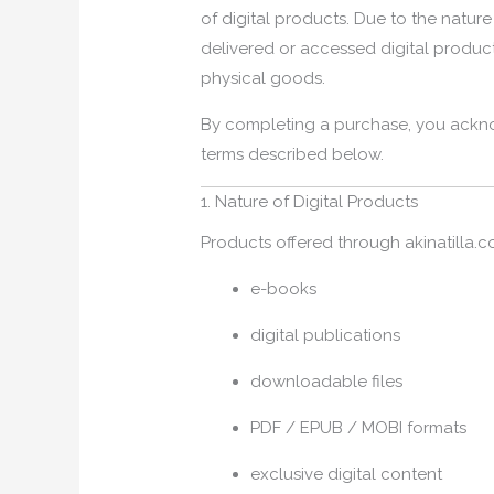
of digital products. Due to the nature 
delivered or accessed digital product
physical goods.
By completing a purchase, you ack
terms described below.
1. Nature of Digital Products
Products offered through akinatilla.
e-books
digital publications
downloadable files
PDF / EPUB / MOBI formats
exclusive digital content