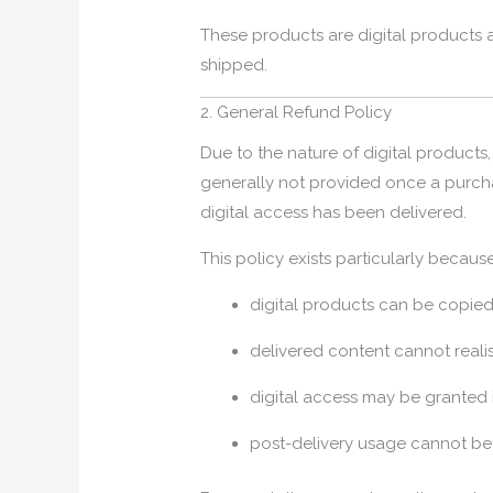
These products are digital products 
shipped.
2. General Refund Policy
Due to the nature of digital products
generally not provided once a purc
digital access has been delivered.
This policy exists particularly because
digital products can be copied
delivered content cannot realist
digital access may be granted i
post-delivery usage cannot be 