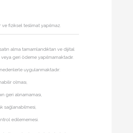
r ve fiziksel teslimat yapılmaz.
, satın alma tamamlandıktan ve dijital
e veya geri ödeme yapılmamaktadır.
i nedenlerle uygulanmaktadır:
nabilir olması,
mın geri alınamaması,
rak sağlanabilmesi,
kontrol edilememesi.