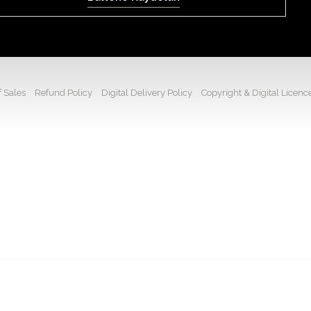
 Sales
Refund Policy
Digital Delivery Policy
Copyright & Digital Licenc