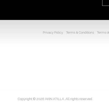
Privacy Policy
Terms & Conditions
Terms of
Copyright © 2026 AKIN ATILLA. All rights reserved.