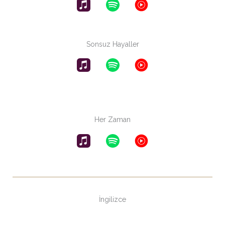
Sonsuz Hayaller
Her Zaman
İngilizce