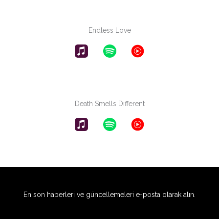
Endless Love
Death Smells Different
En son haberleri ve güncellemeleri e-posta olarak alın.