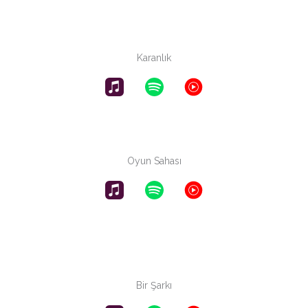
Karanlık
Oyun Sahası
Bir Şarkı