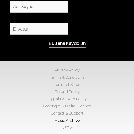
Bültene Kaydolun
Privacy Policy
Terms & Conditions
Terms of Sales
Refund Policy
Digital Delivery Policy
Copyright & Digital Licence
Contact & Support
Music Archive
NFT ↗